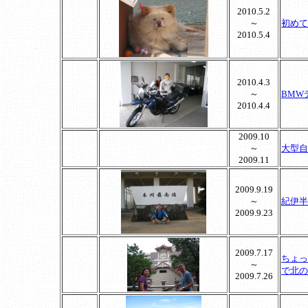
2010.5.2
～
初めて
2010.5.4
2010.4.3
～
BMW
2010.4.4
2009.10
～
大型自
2009.11
2009.9.19
～
紀伊半
2009.9.23
2009.7.17
ちょっ
～
で北の
2009.7.26