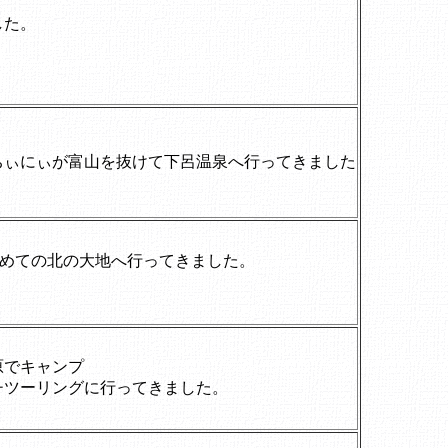
した。
ちぃにぃが富山を抜けて下呂温泉へ行ってきました
S)で初めての北の大地へ行ってきました。
原でキャンプ
チツーリングに行ってきました。