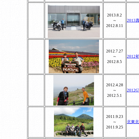
2013.8.2
～
201
2012.8.11
2012.7.27
～
201
2012.8.5
2012.4.28
～
201
2012.5.1
2011.9.23
～
北東北
2011.9.25