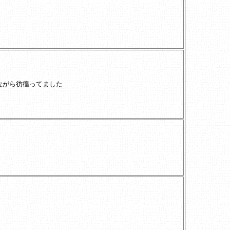
ながら彷徨ってました
。