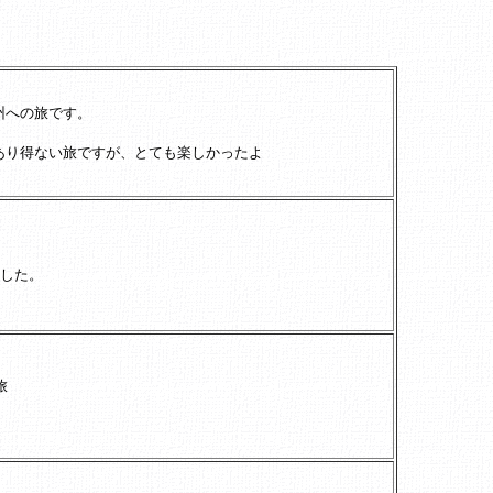
州への旅です。
あり得ない旅ですが、とても楽しかったよ
ました。
旅