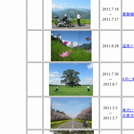
2011.7.16
～
裏磐梯
2011.7.17
2011.8.28
温泉と
2011.7.30
～
8月に
2011.8.7
2011.5.3
東北に
～
北東北
2011.5.7