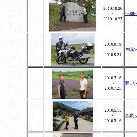
2010.10.26
～
十和田
2010.10.27
2010.9.19
～
戸隠か
2010.9.21
2010.7.16
～
新しい
2010.7.25
2010.5.15
～
東北へ
2010.5.16