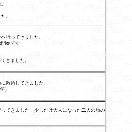
た。
した。
台へ行ってきました。
の開始です
ってきました。
めに散策してきました。
（笑）
行ってきました。少しだけ大人になった二人の旅の