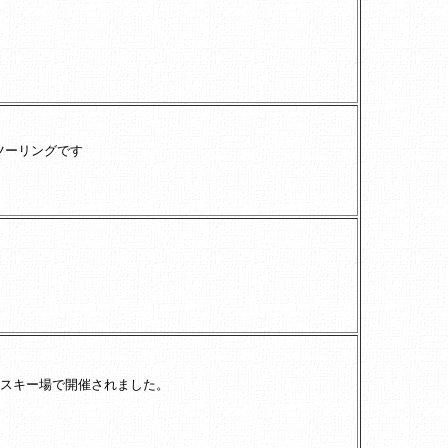
ツーリングです
7スキー場で開催されました。