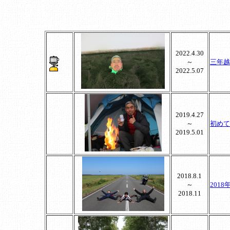
2022.4.30
～
三年越
2022.5.07
2019.4.27
～
初めて
2019.5.01
2018.8.1
～
201
2018.11