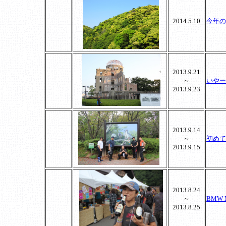
2014.5.10
今年の
2013.9.21
～
いやー
2013.9.23
2013.9.14
～
初めて
2013.9.15
2013.8.24
～
BMW M
2013.8.25