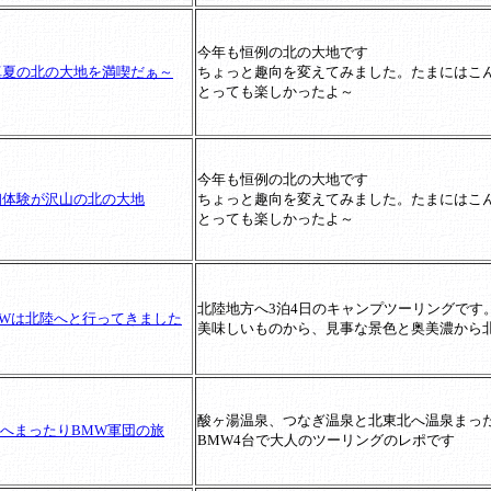
今年も恒例の北の大地です
3真夏の北の大地を満喫だぁ～
ちょっと趣向を変えてみました。たまにはこ
とっても楽しかったよ～
今年も恒例の北の大地です
2初体験が沢山の北の大地
ちょっと趣向を変えてみました。たまにはこ
とっても楽しかったよ～
北陸地方へ3泊4日のキャンプツーリングです
2GWは北陸へと行ってきました
美味しいものから、見事な景色と奥美濃から
酸ヶ湯温泉、つなぎ温泉と北東北へ温泉まっ
へまったりBMW軍団の旅
BMW4台で大人のツーリングのレポです