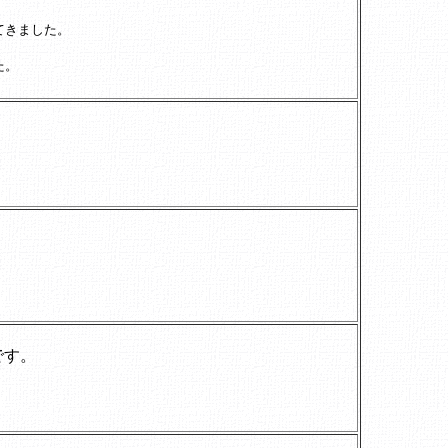
てきました。
た。
です。