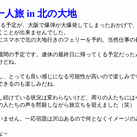
一人旅 in 北の大地
ける予定が、大阪で爆弾が大爆発してしまったおかげで
くことが出来ませんでした。
にスマホで北の大地行きのフェリーを予約。当然仕事の
週間の予定です。連休の最終日に帰ってくる予定だった
けどね。
し、とっても良い感じになる可能性が高いので楽しみで
できるのも楽しみだね。
し続けている状況は変わらないけど、周りの人たちには
の人たちの声を黙殺しながら旅立ちを迎えました（笑）
いません。一応宿題は沢山あるので何となくイメージの
な～