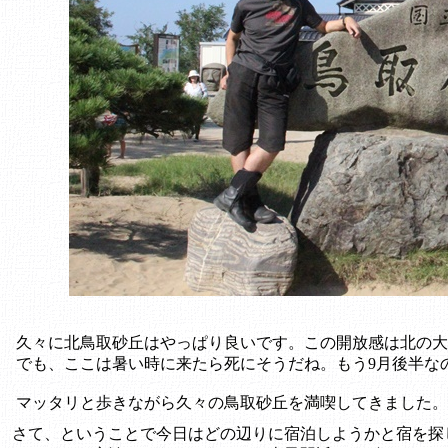
久々に北鳥取砂丘はやっぱり良いです。この開放感は北の大
でも、ここは暑い時に来たら死にそうだね。もう9月後半な
マッタリと歩きながら久々の鳥取砂丘を満喫してきました。
さて、ということで今日はどの辺りに宿泊しようかと宿を探