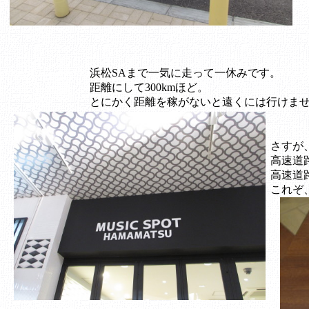
浜松SAまで一気に走って一休みです。
距離にして300kmほど。
とにかく距離を稼がないと遠くには行けま
さすが
高速道
高速道
これぞ