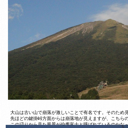
大山は古い山で崩落が激しいことで有名です。そのため
先ほどの鍵掛峠方面からは崩落地が見えますが、こちら
この辺りから見た風景が伯耆富士と呼ばれているのかな