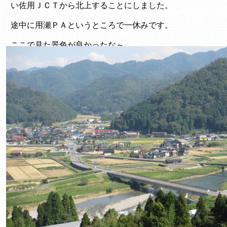
い佐用ＪＣＴから北上することにしました。
途中に用瀬ＰＡというところで一休みです。
ここで見た景色が良かったな～