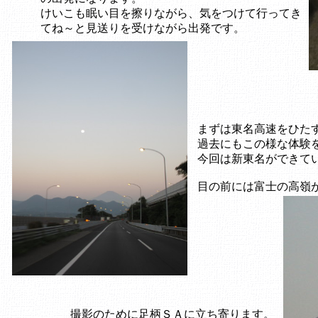
けいこも眠い目を擦りながら、気をつけて行ってき
てね～と見送りを受けながら出発です。
まずは東名高速をひた
過去にもこの様な体験
今回は新東名ができて
目の前には富士の高嶺
撮影のために足柄ＳＡに立ち寄ります。