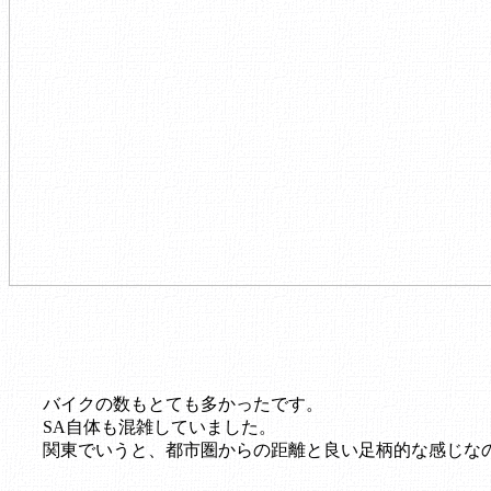
バイクの数もとても多かったです。
SA自体も混雑していました。
関東でいうと、都市圏からの距離と良い足柄的な感じな