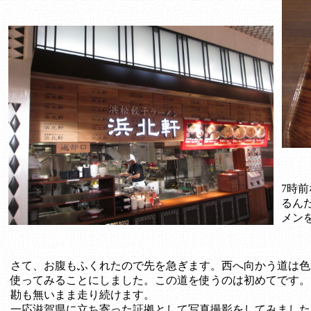
7時
るん
メン
さて、お腹もふくれたので先を急ぎます。西へ向かう道は色
使ってみることにしました。この道を使うのは初めてです。
勘も無いまま走り続けます。
一応滋賀県に立ち寄った証拠として写真撮影をしてみました