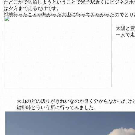
たどこかで宿泊しようということで米子駅近くにビジネスホ
は夕方まで走るだけです。
以前行ったことが無かった大山に行ってみたかったのでとり
太陽と雲
一人で走
大山のどの辺りがきれいなのか良く分からなかったけ
鍵掛峠とういう所に行ってみました、