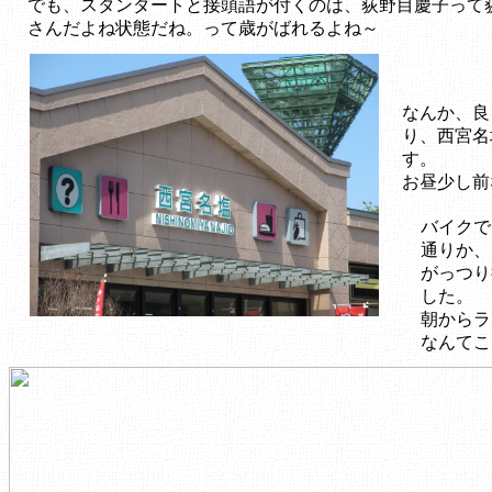
でも、スタンダートと接頭語が付くのは、荻野目慶子って
さんだよね状態だね。って歳がばれるよね～
なんか、良
り、西宮名
す。
お昼少し前
バイクで
通りか、
がっつり
した。
朝からラ
なんてこ