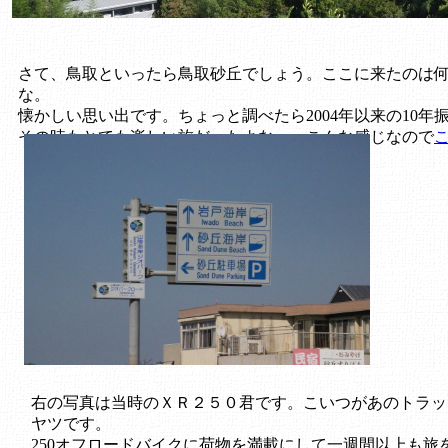
さて、鳥取といったら鳥取砂丘でしょう。ここに来たのは
な。
懐かしい思い出です。ちょっと調べたら2004年以来の10年
その時もとても楽しい旅だったよな～ こんな感じなので
右の写真は当時のＸＲ２５０君です。こいつがあのトラッ
ヤツです。
250オフロードバイクに荷物を満載にして一週間以上も旅