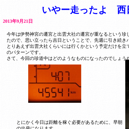
いやー走ったよ 
2013年9月21日
今年は伊勢神宮の遷宮と出雲大社の遷宮が重なるという珍し
たので、思い立ったら吉日ということで、先週に引き続き
とりあえず出雲大社くらいには行くかという予定だけを立
のパターンです。
さて、今回の珍道中はどのようなものになったのでしょう
とにかく今日は距離を稼ぐ必要があるために、早朝
の出発になります。