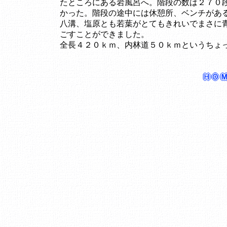
たところにある岩風呂へ。階段の数は２７０
かった。階段の途中には休憩所、ベンチがあ
八溝、塩原とも若葉がとてもきれいでまさに
ごすことができました。
全長４２０ｋｍ、内林道５０ｋｍというちょ