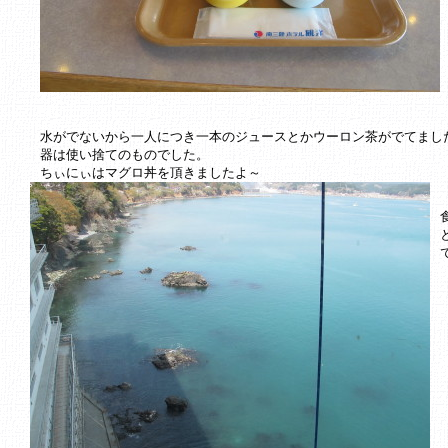
水がでないから一人につき一本のジュースとかウーロン茶がでてまし
器は使い捨てのものでした。
ちぃにぃはマグロ丼を頂きましたよ～