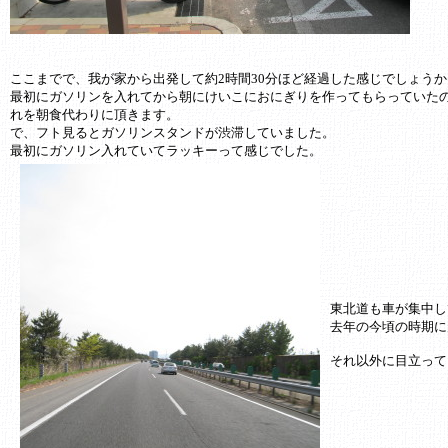
ここまでで、我が家から出発して約2時間30分ほど経過した感じでしょうか
最初にガソリンを入れてから朝にけいこにおにぎりを作ってもらっていた
れを朝食代わりに頂きます。
で、フト見るとガソリンスタンドが渋滞していました。
最初にガソリン入れていてラッキーって感じでした。
東北道も車が集中し
去年の今頃の時期に
それ以外に目立って