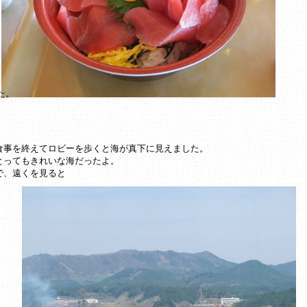
た。
食事を終えてロビーを歩くと海が真下に見えました。
とってもきれいな海だったよ。
で、遠くを見ると