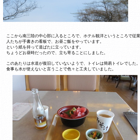
ここから南三陸の中心部に入るところで、ホテル観洋というところで従
人たちが手書きの看板で、お昼ご飯をやっています。
という紙を持って道ばたに立っています。
ちょうどお昼時だったので、立ち寄ることにしました。
このあたりは水道が復旧していないようで、トイレは簡易トイレでした
食事も水が使えないと言うことで色々と工夫していました。