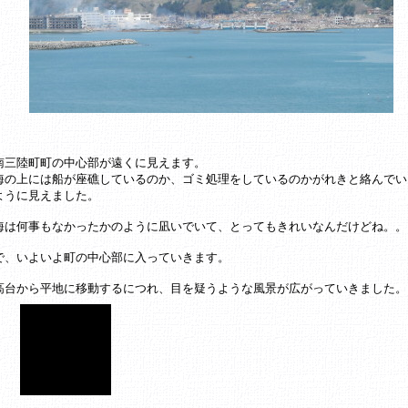
南三陸町町の中心部が遠くに見えます。
海の上には船が座礁しているのか、ゴミ処理をしているのかがれきと絡んでい
ように見えました。
海は何事もなかったかのように凪いでいて、とってもきれいなんだけどね。。
で、いよいよ町の中心部に入っていきます。
高台から平地に移動するにつれ、目を疑うような風景が広がっていきました。