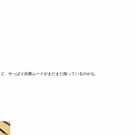
。
けど、やっぱり自粛ムードがまだまだ残っているのかな。
。