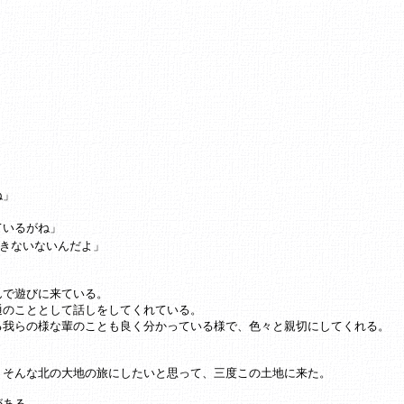
ね」
ているがね」
きないないんだよ」
んで遊びに来ている。
通のこととして話しをしてくれている。
る我らの様な輩のことも良く分かっている様で、色々と親切にしてくれる。
、そんな北の大地の旅にしたいと思って、三度この土地に来た。
がある。