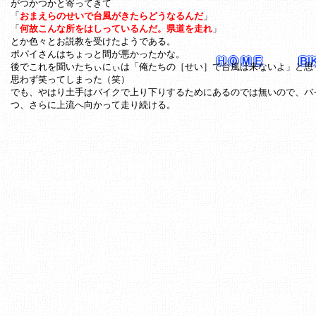
がつかつかと寄ってきて
「
おまえらのせいで台風がきたらどうなるんだ
」
「
何故こんな所をはしっているんだ。県道を走れ
」
とか色々とお説教を受けたようである。
ポパイさんはちょっと間が悪かったかな。
後でこれを聞いたちぃにぃは「俺たちの［せい］で台風は来ないよ」と思
思わず笑ってしまった（笑）
でも、やはり土手はバイクで上り下りするためにあるのでは無いので、バ
つ、さらに上流へ向かって走り続ける。