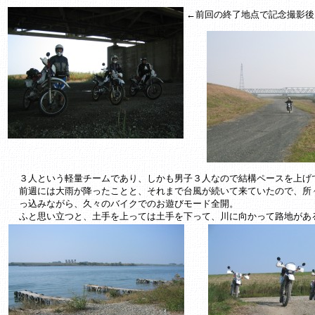
←前回の終了地点で記念撮影後
３人という軽量チームであり、しかも男子３人なので結構ペースを上げ
前週には大雨が降ったことと、それまで台風が続いて来ていたので、所
っ込みながら、久々のバイクでのお遊びモード全開。
ふと思い立つと、土手を上っては土手を下って、川に向かって路地があ