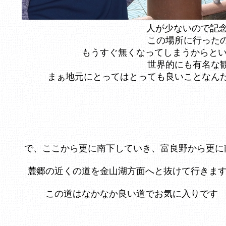
人が少ないので記
この場所に行った
もうすぐ無くなってしまうからという
世界的にも有名な
まぁ地元にとってはとっても良いことなん
で、ここから更に南下していき、富良野から更に
麓郷の近くの道を金山湖方面へと抜けて行きま
この道はなかなか良い道でお気に入りです