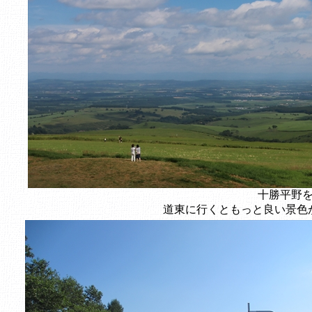
十勝平野
道東に行くともっと良い景色