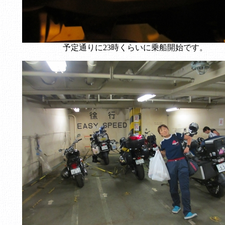
予定通りに23時くらいに乗船開始です。