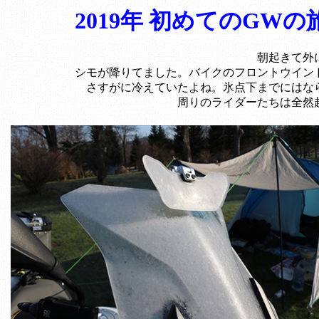
2019年 初めてのGWの旅 i
朝起きて外
シモが降りてました。バイクのフロントウイン
さすがに冷えていたよね。氷点下までにはな
周りのライダーたちは全然