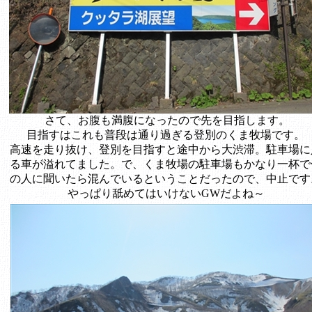
さて、お腹も満腹になったので先を目指します。
目指すはこれも普段は通り過ぎる登別のくま牧場です。
高速を走り抜け、登別を目指すと途中から大渋滞。駐車場に
る車が溢れてました。で、くま牧場の駐車場もかなり一杯で
の人に聞いたら混んでいるということだったので、中止です
やっぱり舐めてはいけないGWだよね～