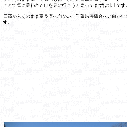
ことで雪に覆われた山を見に行こうと思ってまずは北上です
日高からそのまま富良野へ向かい、千望峠展望台へと向かい
す。