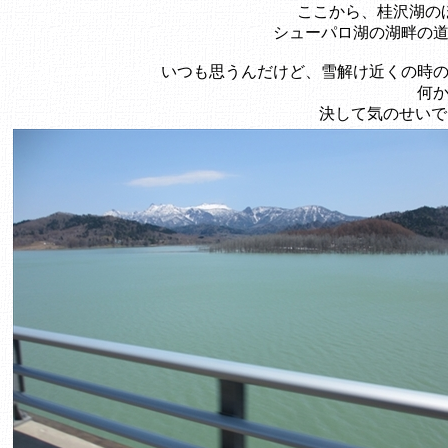
ここから、桂沢湖の
シューパロ湖の湖畔の
いつも思うんだけど、雪解け近くの時
何
決して気のせい