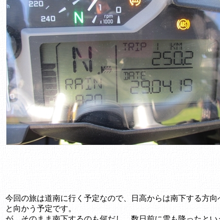
今回の旅は道南に行く予定なので、日高からは南下する方向
と向かう予定です。
が、そのまま南下するのも何だし、数日前に雪も降ったとい