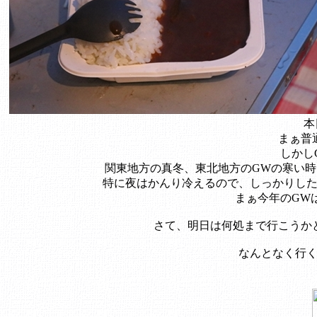
本
まぁ普
しかし
関東地方の真冬、東北地方のGWの寒い
特に夜はかんり冷えるので、しっかりし
まぁ今年のGW
さて、明日は何処まで行こうか
なんとなく行