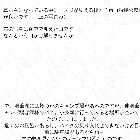
真っ白になっている中に、スジが見える後方羊蹄山独特の感
が良いです。（上の写真ね）
右の写真は途中で見えた山です。
なんという山かは解りませんが
で、洞爺湖には幾つかのキャンプ場があるのですが、仲洞爺
ャンプ場は満杯でパス。小公園に行ってみると場所が空いて
たのでここにしました。
近くのお風呂があるし、バイクの乗り入れはできないけど目
前に駐車場があるからね～
中の島を見ながらのキャンプは乙なものです。