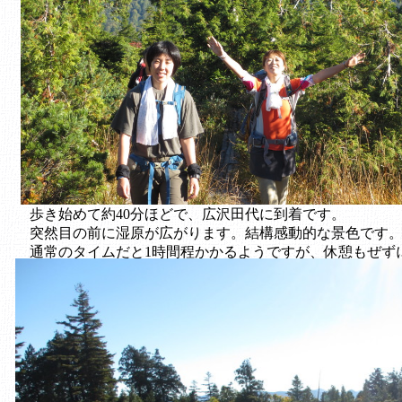
歩き始めて約40分ほどで、広沢田代に到着です。
突然目の前に湿原が広がります。結構感動的な景色です
通常のタイムだと1時間程かかるようですが、休憩もぜず