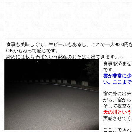
食事も美味しくて、生ビールもあるし、これで一人9000円
OKかもねって感じです。
締めには裁ちそばという銘産のおそばも出てきますよ～
食事を済ませ
です。
雲が非常に少
い。ここまで
宿の外に出来
がら、宿から
そして夜空を
天の川という
実感させてく
ここまできれ