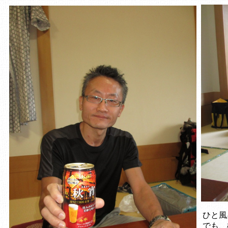
ひと風
でも、