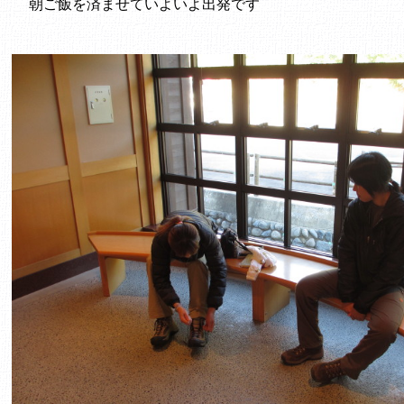
朝ご飯を済ませていよいよ出発です