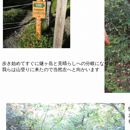
歩き始めてすぐに燧ヶ岳と見晴らしへの分岐になります。
我らは山登りに来たので当然左へと向かいます