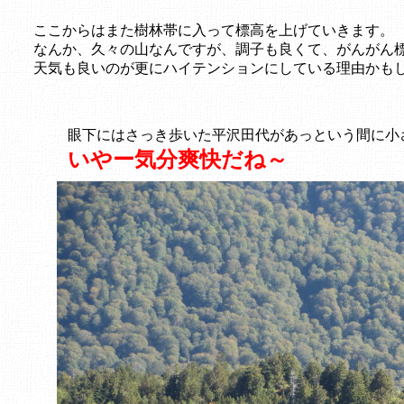
ここからはまた樹林帯に入って標高を上げていきます。
なんか、久々の山なんですが、調子も良くて、がんがん
天気も良いのが更にハイテンションにしている理由かも
眼下にはさっき歩いた平沢田代があっという間に小
いやー気分爽快だね～