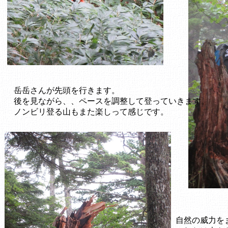
岳岳さんが先頭を行きます。
後を見ながら、、ペースを調整して登っていきます。
ノンビリ登る山もまた楽しって感じです。
自然の威力を