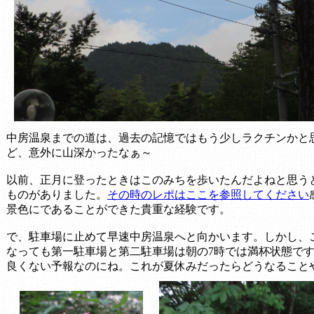
中房温泉までの道は、過去の記憶ではもう少しラクチンかと
ど、意外に山深かったなぁ～
以前、正月に登ったときはこのみちを歩いたんだよねと思う
ものがありました。
その時のレポはここを参照してください
景色にであることができた貴重な経験です。
で、駐車場に止めて早速中房温泉へと向かいます。しかし、
なっても第一駐車場と第二駐車場は朝の7時では満杯状態で
良くない予報なのにね。これが夏休みだったらどうなること