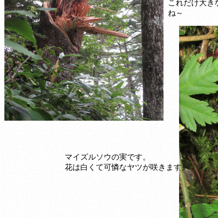
これだけ大き
ね～
マイズルソウの実です。
花は白くて可憐なヤツが咲きます。