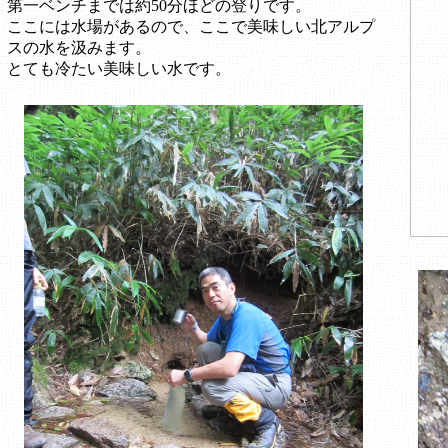
第一ベンチまでは約50分ほどの登りです。
ここには水場があるので、ここで美味しい北アルプ
スの水を汲みます。
とても冷たい美味しい水です。