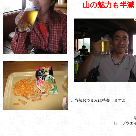
山の魅力も半減
←当然おつまみは持参しますよ
ロープウエ