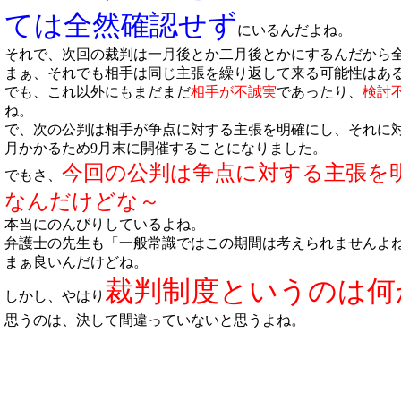
ては全然確認せず
にいるんだよね。
それで、次回の裁判は一月後とか二月後とかにするんだから
まぁ、それでも相手は同じ主張を繰り返して来る可能性はあ
でも、これ以外にもまだまだ
相手が不誠実
であったり、
検討
ね。
で、次の公判は相手が争点に対する主張を明確にし、それに
月かかるため9月末に開催することになりました。
今回の公判は争点に対する主張を
でもさ、
なんだけどな～
本当にのんびりしているよね。
弁護士の先生も「一般常識ではこの期間は考えられませんよ
まぁ良いんだけどね。
裁判制度というのは何
しかし、やはり
思うのは、決して間違っていないと思うよね。