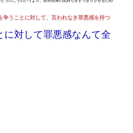
がどうのこうのいうより、自分自身の気持ちをすっきりさせるため
。
を争うことに対して、言われなき罪悪感を持つ
とに対して罪悪感なんて全