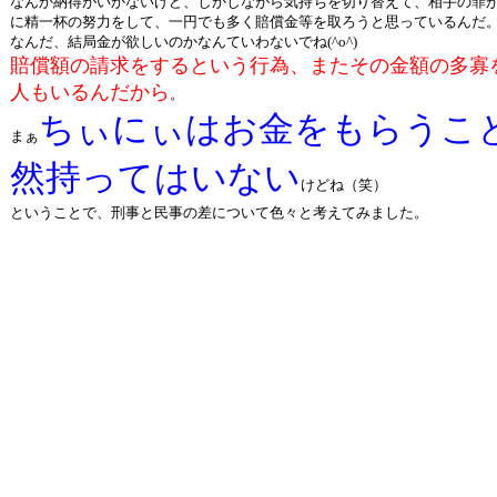
なんか納得がいかないけど、しかしながら気持ちを切り替えて、相手の罪
に精一杯の努力をして、一円でも多く賠償金等を取ろうと思っているんだ
なんだ、結局金が欲しいのかなんていわないでね(^o^)
賠償額の請求をするという行為、またその金額の多寡
人もいるんだから
。
ちぃにぃはお金をもらうこ
まぁ
然持ってはいない
けどね（笑）
ということで、刑事と民事の差について色々と考えてみました。