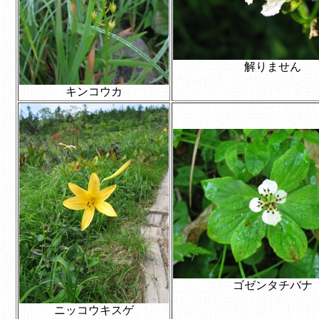
解りません
キンコウカ
ゴゼンタチバナ
ニッコウキスゲ