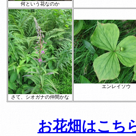
何という花なのか
エンレイソウ
さて、シオガナの仲間かな
お花畑はこち