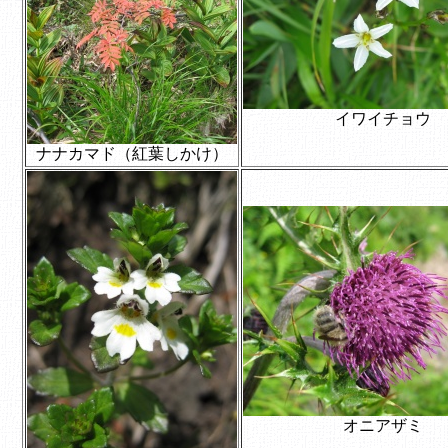
イワイチョウ
ナナカマド（紅葉しかけ）
オニアザミ