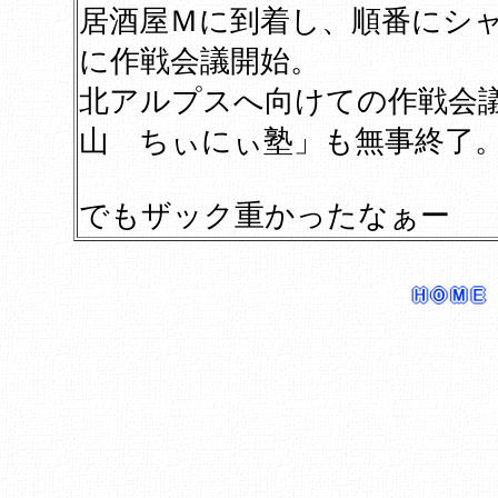
居酒屋Ｍに到着し、順番にシ
に作戦会議開始。
北アルプスへ向けての作戦会
山 ちぃにぃ塾」も無事終了
でもザック重かったなぁー