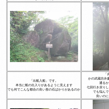
「
かの武蔵坊弁
「出船入船」です。
通るか
本当に船の出入りがあるように見えます
七回行き戻りし
でも何でこんな都合の良い形の石ばかりがあるのか
でも悩んで
良いのに