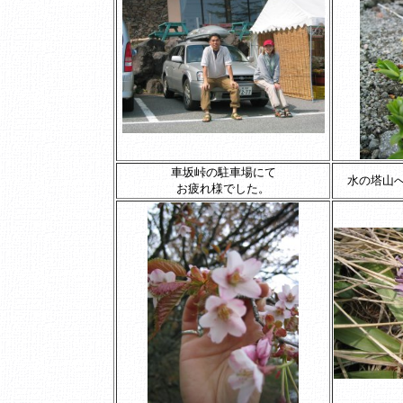
車坂峠の駐車場にて
水の塔山
お疲れ様でした。