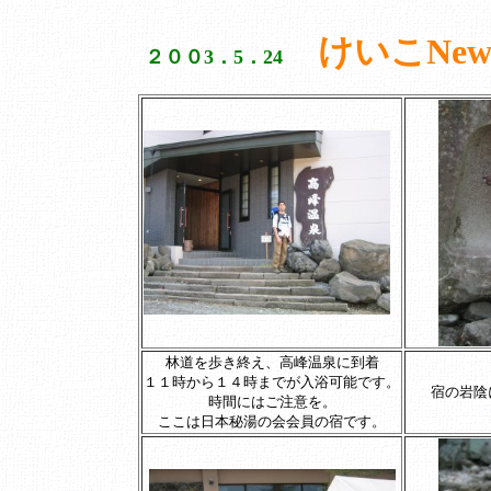
けいこNe
２００3．5．24
林道を歩き終え、高峰温泉に到着
１１時から１４時までが入浴可能です。
宿の岩陰
時間にはご注意を。
ここは日本秘湯の会会員の宿です。