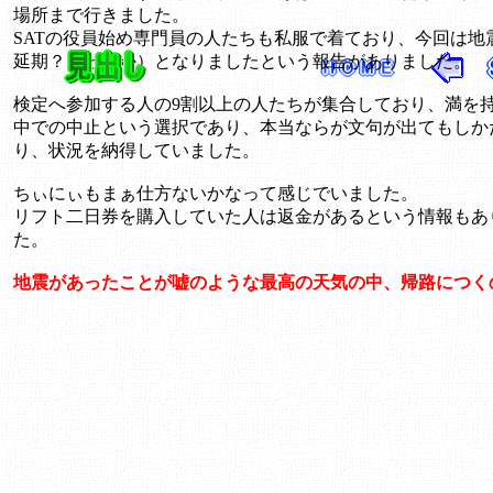
場所まで行きました。
SATの役員始め専門員の人たちも私服で着ており、今回は
延期？だったか）となりましたという報告がありました。
検定へ参加する人の9割以上の人たちが集合しており、満を
中での中止という選択であり、本当ならが文句が出てもしか
り、状況を納得していました。
ちぃにぃもまぁ仕方ないかなって感じでいました。
リフト二日券を購入していた人は返金があるという情報もあ
た。
地震があったことが嘘のような最高の天気の中、帰路につく